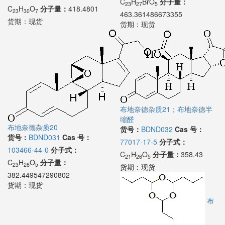
C
H
BrO
分子量：
23
27
5
C
H
O
分子量：
418.4801
23
30
7
463.361486673355
货期：
现货
货期：
现货
布地奈德杂质21；布地奈德半
缩醛
布地奈德杂质20
货号：
BDND032
Cas 号：
货号：
BDND031
Cas 号：
77017-17-5
分子式：
103466-44-0
分子式：
C
H
O
分子量：
358.43
21
26
5
C
H
O
分子量：
23
26
5
货期：
现货
382.449547290802
货期：
现货
布