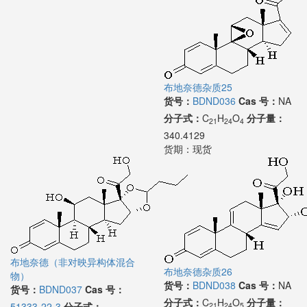
布地奈德杂质25
货号：
BDND036
Cas 号：
NA
分子式：
C
H
O
分子量：
21
24
4
340.4129
货期：
现货
布地奈德（非对映异构体混合
布地奈德杂质26
物）
货号：
BDND038
Cas 号：
NA
货号：
BDND037
Cas 号：
分子式：
C
H
O
分子量：
51333-22-3
分子式：
21
24
5