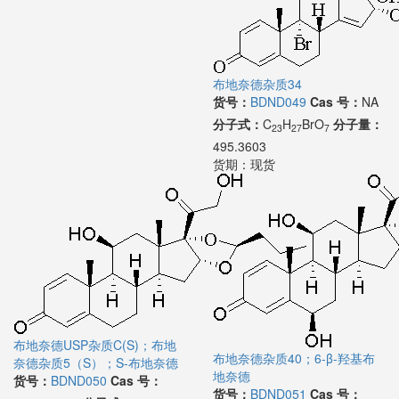
布地奈德杂质34
货号：
BDND049
Cas 号：
NA
分子式：
C
H
BrO
分子量：
23
27
7
495.3603
货期：
现货
布地奈德USP杂质C(S)；布地
布地奈德杂质40；6-β-羟基布
奈德杂质5（S）；S-布地奈德
地奈德
货号：
BDND050
Cas 号：
货号：
BDND051
Cas 号：