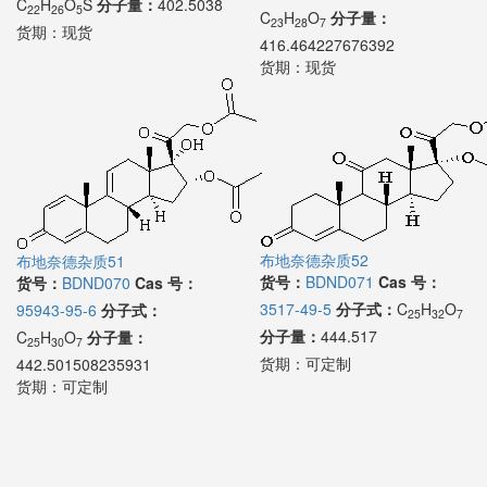
C
H
O
S
分子量：
402.5038
22
26
5
C
H
O
分子量：
23
28
7
货期：
现货
416.464227676392
货期：
现货
布地奈德杂质52
布地奈德杂质51
货号：
BDND071
Cas 号：
货号：
BDND070
Cas 号：
3517-49-5
分子式：
C
H
O
95943-95-6
分子式：
25
32
7
分子量：
444.517
C
H
O
分子量：
25
30
7
货期：
可定制
442.501508235931
货期：
可定制