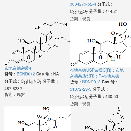
3084279-52-4
分子式：
C
H
O
分子量：
444.21
25
32
7
货期：
现货
布地奈德杂质4
布地奈德USP杂质C(R)；布地
货号：
BDND012
Cas 号：
NA
奈德杂质5(R)；R-布地奈德
分子式：
C
H
NO
分子量：
货号：
BDND013
Cas 号：
28
41
6
487.6282
51372-29-3
分子式：
货期：
现货
C
H
O
分子量：
430.53
25
34
6
货期：
现货