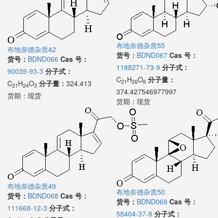
布地奈德杂质55
布地奈德杂质42
货号：
BDND067
Cas 号：
货号：
BDND066
Cas 号：
1188271-73-9
分子式：
90039-93-3
分子式：
C
H
O
分子量：
21
26
6
C
H
O
分子量：
324.413
21
24
3
374.427546977997
货期：
现货
货期：
现货
布地奈德杂质49
布地奈德杂质50
货号：
BDND068
Cas 号：
货号：
BDND069
Cas 号：
111668-12-3
分子式：
58404-37-8
分子式：