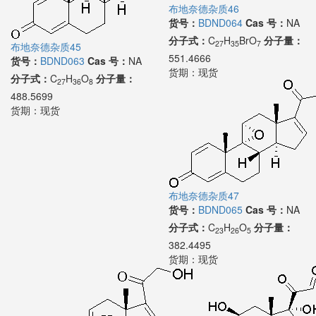
布地奈德杂质46
货号：
BDND064
Cas 号：
NA
分子式：
C
H
BrO
分子量：
27
35
7
布地奈德杂质45
551.4666
货号：
BDND063
Cas 号：
NA
货期：
现货
分子式：
C
H
O
分子量：
27
36
8
488.5699
货期：
现货
布地奈德杂质47
货号：
BDND065
Cas 号：
NA
分子式：
C
H
O
分子量：
23
26
5
382.4495
货期：
现货