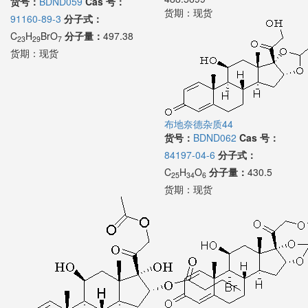
货号：
BDND059
Cas 号：
货期：
现货
91160-89-3
分子式：
C
H
BrO
分子量：
497.38
23
29
7
货期：
现货
布地奈德杂质44
货号：
BDND062
Cas 号：
84197-04-6
分子式：
C
H
O
分子量：
430.5
25
34
6
货期：
现货