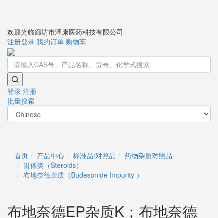
欢迎光临廊坊市泽康医药科技有限公司
注册
登录
我的订单
购物车
登录
注册
批量搜索
Toggle
navigati
首页
产品中心
标准品/对照品
药物杂质对照品
甾体类（Steroids）
布地奈德杂质（Budesonide Impurity ）
布地奈德EP杂质K；布地奈德