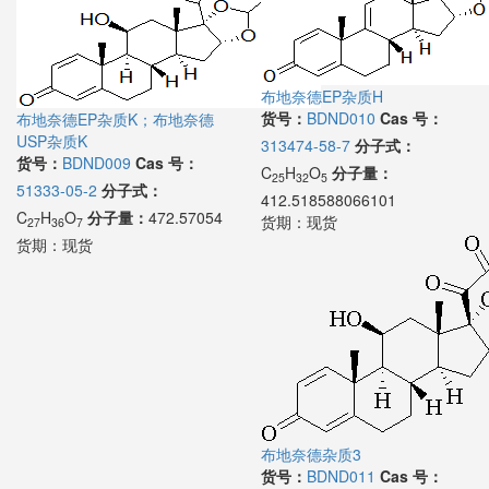
布地奈德EP杂质H
货号：
BDND010
Cas 号：
布地奈德EP杂质K；布地奈德
USP杂质K
313474-58-7
分子式：
货号：
BDND009
Cas 号：
C
H
O
分子量：
25
32
5
51333-05-2
分子式：
412.518588066101
C
H
O
分子量：
472.57054
货期：
现货
27
36
7
货期：
现货
布地奈德杂质3
货号：
BDND011
Cas 号：