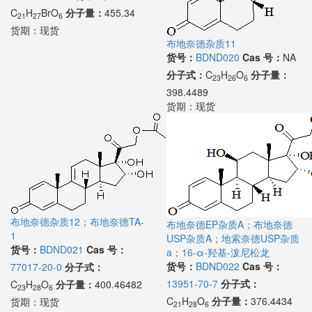
C
H
BrO
分子量：
455.34
21
27
6
货期：
现货
布地奈德杂质11
货号：
BDND020
Cas 号：
NA
分子式：
C
H
O
分子量：
23
26
6
398.4489
货期：
现货
布地奈德杂质12；布地奈德TA-
布地奈德EP杂质A；布地奈德
1
USP杂质A；地索奈德USP杂质
货号：
BDND021
Cas 号：
a；16-α-羟基-泼尼松龙
货号：
BDND022
Cas 号：
77017-20-0
分子式：
13951-70-7
分子式：
C
H
O
分子量：
400.46482
23
28
6
C
H
O
分子量：
376.4434
货期：
现货
21
28
6