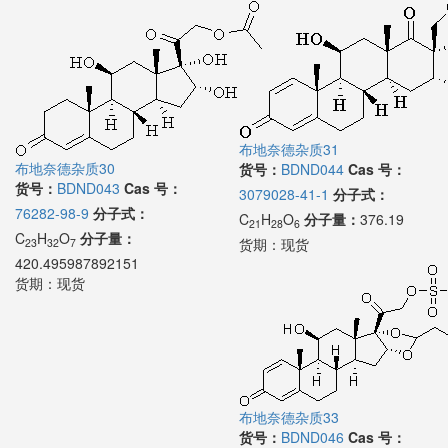
布地奈德杂质31
布地奈德杂质30
货号：
BDND044
Cas 号：
货号：
BDND043
Cas 号：
3079028-41-1
分子式：
76282-98-9
分子式：
C
H
O
分子量：
376.19
21
28
6
C
H
O
分子量：
货期：
现货
23
32
7
420.495987892151
货期：
现货
布地奈德杂质33
货号：
BDND046
Cas 号：