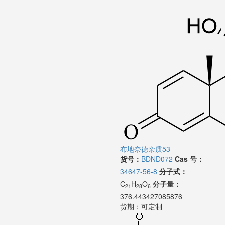
布地奈德杂质53
货号：
BDND072
Cas 号：
34647-56-8
分子式：
C
H
O
分子量：
21
28
6
376.443427085876
货期：
可定制