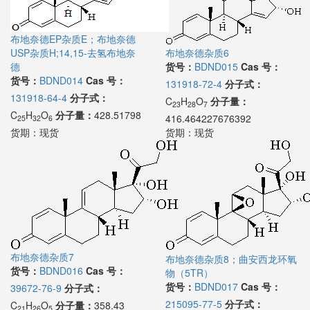
布地奈德EP杂质E；布地奈德
USP杂质H;14,15-去氢布地奈
布地奈德杂质6
德
货号：
BDND015
Cas 号：
货号：
BDND014
Cas 号：
131918-72-4
分子式：
131918-64-4
分子式：
C
H
O
分子量：
23
28
7
C
H
O
分子量：
428.51798
416.464227676392
25
32
6
货期：
现货
货期：
现货
布地奈德杂质7
布地奈德杂质8；曲安西龙环氧
货号：
BDND016
Cas 号：
物（5TR）
货号：
BDND017
Cas 号：
39672-76-9
分子式：
215095-77-5
分子式：
C
H
O
分子量：
358.43
21
26
5