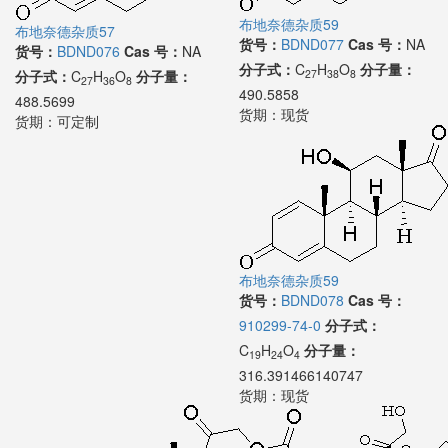
布地奈德杂质59
布地奈德杂质57
货号：
BDND077
Cas 号：
NA
货号：
BDND076
Cas 号：
NA
分子式：
C
H
O
分子量：
27
38
8
分子式：
C
H
O
分子量：
27
36
8
490.5858
488.5699
货期：
现货
货期：
可定制
布地奈德杂质59
货号：
BDND078
Cas 号：
910299-74-0
分子式：
C
H
O
分子量：
19
24
4
316.391466140747
货期：
现货