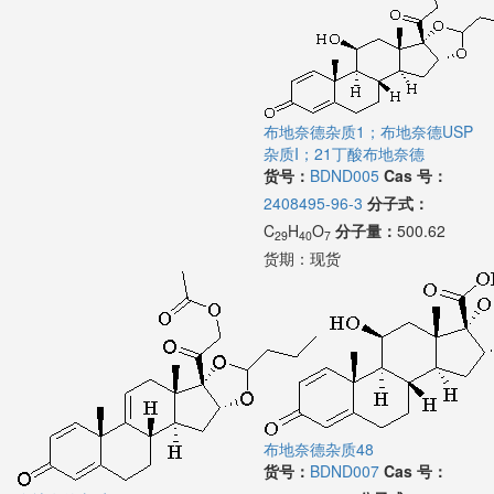
布地奈德杂质1；布地奈德USP
杂质I；21丁酸布地奈德
货号：
BDND005
Cas 号：
2408495-96-3
分子式：
C
H
O
分子量：
500.62
29
40
7
货期：
现货
布地奈德杂质48
货号：
BDND007
Cas 号：