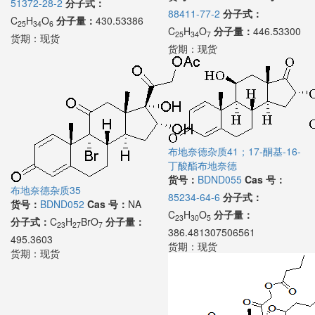
51372-28-2
分子式：
88411-77-2
分子式：
C
H
O
分子量：
430.53386
25
34
6
C
H
O
分子量：
446.53300
25
34
7
货期：
现货
货期：
现货
布地奈德杂质41；17-酮基-16-
丁酸酯布地奈德
货号：
BDND055
Cas 号：
布地奈德杂质35
85234-64-6
分子式：
货号：
BDND052
Cas 号：
NA
C
H
O
分子量：
23
30
5
分子式：
C
H
BrO
分子量：
23
27
7
386.481307506561
495.3603
货期：
现货
货期：
现货