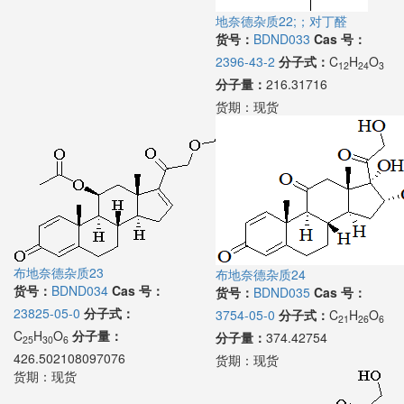
地奈德杂质22;；对丁醛
货号：
BDND033
Cas 号：
2396-43-2
分子式：
C
H
O
12
24
3
分子量：
216.31716
货期：
现货
布地奈德杂质23
布地奈德杂质24
货号：
BDND034
Cas 号：
货号：
BDND035
Cas 号：
23825-05-0
分子式：
3754-05-0
分子式：
C
H
O
21
26
6
C
H
O
分子量：
分子量：
374.42754
25
30
6
426.502108097076
货期：
现货
货期：
现货