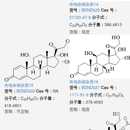
布地奈德杂质14
货号：
BDND025
Cas 号：
21720-47-8
分子式：
C
H
O
分子量：
386.4813
23
30
5
货期：
现货
布地奈德杂质16
布地奈德杂质15
货号：
BDND027
Cas 号：
货号：
BDND026
Cas 号：
NA
1171-81-9
分子式：
C
H
O
21
30
6
分子式：
C
H
O
分子量：
23
30
7
分子量：
378.4593
418.4801
货期：
现货
货期：
可定制