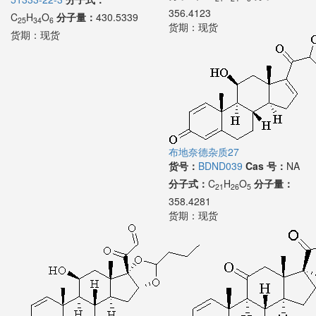
356.4123
C
H
O
分子量：
430.5339
25
34
6
货期：
现货
货期：
现货
布地奈德杂质27
货号：
BDND039
Cas 号：
NA
分子式：
C
H
O
分子量：
21
26
5
358.4281
货期：
现货