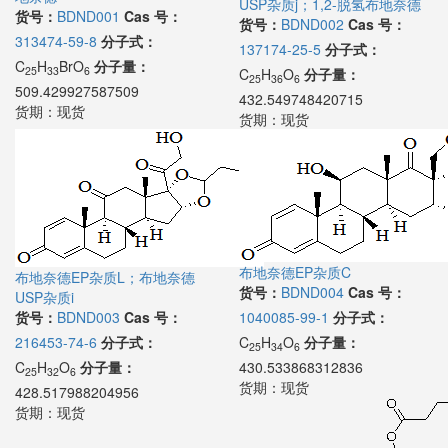
USP杂质j；1,2-脱氢布地奈德
货号：
BDND001
Cas 号：
货号：
BDND002
Cas 号：
313474-59-8
分子式：
137174-25-5
分子式：
C
H
BrO
分子量：
25
33
6
C
H
O
分子量：
25
36
6
509.429927587509
432.549748420715
货期：
现货
货期：
现货
布地奈德EP杂质C
布地奈德EP杂质L；布地奈德
货号：
BDND004
Cas 号：
USP杂质i
货号：
BDND003
Cas 号：
1040085-99-1
分子式：
216453-74-6
分子式：
C
H
O
分子量：
25
34
6
C
H
O
分子量：
430.533868312836
25
32
6
货期：
现货
428.517988204956
货期：
现货