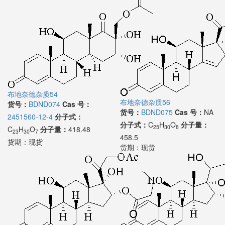
布地奈德杂质54
布地奈德杂质56
货号：
BDND074
Cas 号：
货号：
BDND075
Cas 号：
NA
2451560-12-4
分子式：
分子式：
C
H
O
分子量：
25
30
8
C
H
O
分子量：
418.48
23
30
7
458.5
货期：
现货
货期：
现货