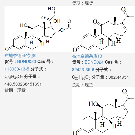
货期：
现货
布地奈德EP杂质I
布地奈德杂质13
货号：
BDND023
Cas 号：
货号：
BDND024
Cas 号：
113930-13-5
分子式：
82423-35-6
分子式：
C
H
O
分子量：
C
H
O
分子量：
382.44954
25
34
7
23
26
5
446.533268451691
货期：
现货
货期：
现货