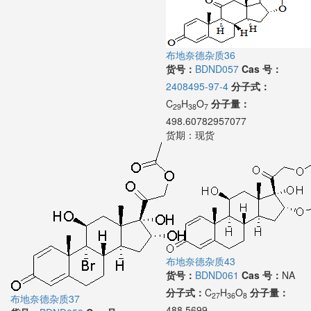
布地奈德杂质36
货号：
BDND057
Cas 号：
2408495-97-4
分子式：
C
H
O
分子量：
29
38
7
498.60782957077
货期：
现货
布地奈德杂质43
货号：
BDND061
Cas 号：
NA
分子式：
C
H
O
分子量：
27
36
8
布地奈德杂质37
488.5699