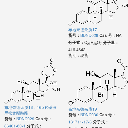
布地奈德杂质17
货号：
BDND028
Cas 号：
NA
分子式：
C
H
O
分子量：
23
28
7
416.4642
货期：
现货
布地奈德杂质18；16α羟基泼
布地奈德杂质19
尼松龙醋酸酯
货号：
BDND030
Cas 号：
货号：
BDND029
Cas 号：
131711-17-6
分子式：
86401-80-1
分子式：