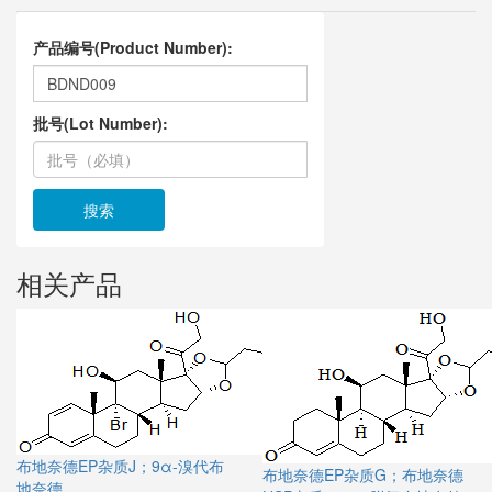
产品编号(Product Number):
批号(Lot Number):
搜索
相关产品
布地奈德EP杂质J；9α-溴代布
布地奈德EP杂质G；布地奈德
地奈德