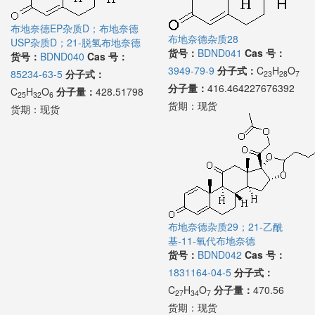
布地奈德EP杂质D；布地奈德
布地奈德杂质28
USP杂质D；21-脱氢布地奈德
货号：
BDND041
Cas 号：
货号：
BDND040
Cas 号：
3949-79-9
分子式：
C
H
O
85234-63-5
分子式：
23
28
7
分子量：
416.464227676392
C
H
O
分子量：
428.51798
25
32
6
货期：
现货
货期：
现货
布地奈德杂质29；21-乙酰
基-11-氧代布地奈德
货号：
BDND042
Cas 号：
1831164-04-5
分子式：
C
H
O
分子量：
470.56
27
34
7
货期：
现货