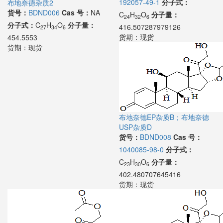
192057-49-1
分子式：
布地奈德杂质2
货号：
BDND006
Cas 号：
NA
C
H
O
分子量：
24
32
6
分子式：
C
H
O
分子量：
416.507287979126
27
34
6
货期：
现货
454.5553
货期：
现货
布地奈德EP杂质B；布地奈德
USP杂质D
货号：
BDND008
Cas 号：
1040085-98-0
分子式：
C
H
O
分子量：
23
30
6
402.480707645416
货期：
现货