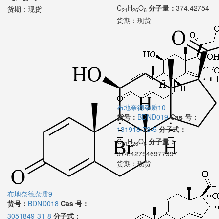
C
H
O
分子量：
374.42754
货期：
现货
21
26
6
货期：
现货
布地奈德杂质10
货号：
BDND019
Cas 号：
131918-73-5
分子式：
C
H
O
分子量：
21
26
6
374.427546977997
货期：
现货
布地奈德杂质9
货号：
BDND018
Cas 号：
3051849-31-8
分子式：