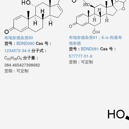
布地奈德杂质61；6-α-羟基布
布地奈德杂质60
地奈德
货号：
BDND080
Cas 号：
货号：
BDND081
Cas 号：
1234572-34-9
分子式：
577777-51-6
C
H
O
分子量：
23
28
5
货期：
可定制
384.465427398682
货期：
可定制